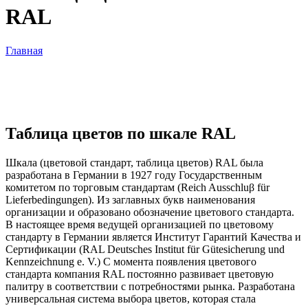
RAL
Главная
Таблица цветов по шкале RAL
Таблица цветов по шкале RAL
Шкала (цветовой стандарт, таблица цветов) RAL была
разработана в Германии в 1927 году Государственным
комитетом по торговым стандартам (Reich Ausschluβ für
Lieferbedingungen). Из заглавных букв наименования
организации и образовано обозначение цветового стандарта.
В настоящее время ведущей организацией по цветовому
стандарту в Германии является Институт Гарантий Качества и
Сертификации (RAL Deutsches Institut für Gütesicherung und
Kennzeichnung e. V.) С момента появления цветового
стандарта компания RAL постоянно развивает цветовую
палитру в соответствии с потребностями рынка. Разработана
универсальная система выбора цветов, которая стала