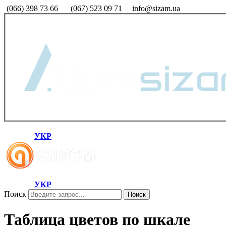
(066) 398 73 66
(067) 523 09 71
info@sizam.ua
УКР
УКР
Поиск
Поиск
Таблица цветов по шкале