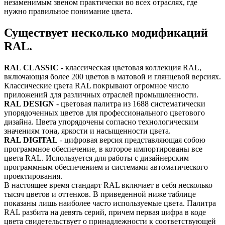
незаменимым звеном практически во всех отраслях, где
нужно правильное понимание цвета.
Существует несколько модификаций
RAL.
RAL CLASSIC
- классическая цветовая коллекция RAL,
включающая более 200 цветов в матовой и глянцевой версиях.
Классические цвета RAL покрывают огромное число
приложений для различных отраслей промышленности.
RAL DESIGN
- цветовая палитра из 1688 систематически
упорядоченных цветов для профессионального цветового
дизайна. Цвета упорядочены согласно технологическим
значениям тона, яркости и насыщенности цвета.
RAL DIGITAL
- цифровая версия представляющая собою
программное обеспечение, в которое импортированы все
цвета RAL. Используется для работы с дизайнерским
программным обеспечением и системами автоматического
проектирования.
В настоящее время стандарт RAL включает в себя несколько
тысяч цветов и оттенков. В приведенной ниже таблице
показаны лишь наиболее часто используемые цвета. Палитра
RAL разбита на девять серий, причем первая цифра в коде
цвета свидетельствует о принадлежности к соответствующей