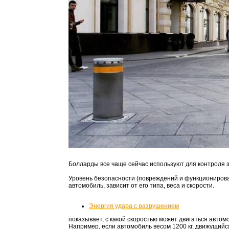
Болларды все чаще сейчас используют для контроля з
Уровень безопасности (повреждений и функционирован
автомобиль, зависит от его типа, веса и скорости.
Энергия удара с разрушением
показывает, с какой скоростью может двигаться авто
Например, если автомобиль весом 1200 кг, движущийся