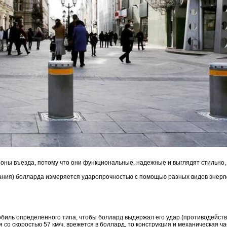
оны въезда, потому что они функциональные, надежные и выглядят стильно,
ия) болларда измеряется ударопрочностью с помощью разных видов энергии 
мобиль определенного типа, чтобы боллард выдержал его удар (противодейст
 со скоростью 57 км/ч, врежется в боллард, то конструкция и механическая 