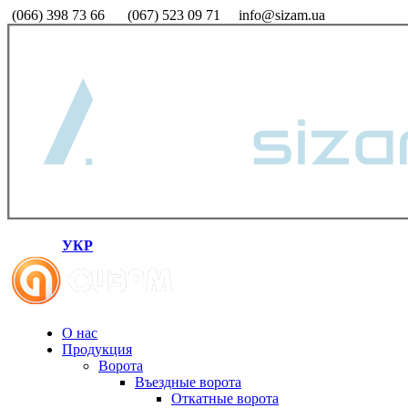
(066) 398 73 66
(067) 523 09 71
info@sizam.ua
УКР
О нас
Продукция
Ворота
Въездные ворота
Откатные ворота