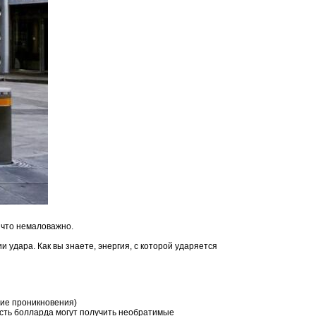
 что немаловажно.
удара. Как вы знаете, энергия, с которой ударяется
вие проникновения)
часть болларда могут получить необратимые