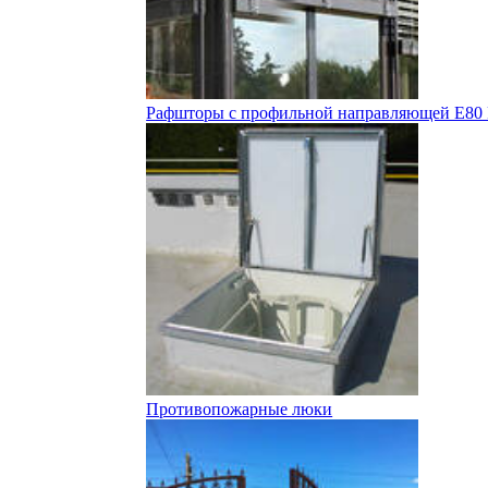
Рафшторы с профильной направляющей E80
Противопожарные люки