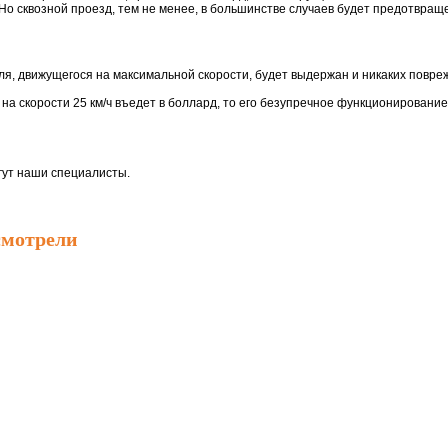
Но сквозной проезд, тем не менее, в большинстве случаев будет предотвращ
иля, движущегося на максимальной скорости, будет выдержан и никаких повр
 на скорости 25 км/ч въедет в боллард, то его безупречное функционирование
ут наши специалисты.
смотрели