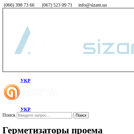
(066) 398 73 66
(067) 523 09 71
info@sizam.ua
УКР
УКР
Поиск
Поиск
Герметизаторы проема