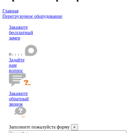
Главная
Перегрузочное оборудование
Герметизаторы проема
Закажите
бесплатный
замер
Задайте
нам
вопрос
Закажите
обратный
звонок
Заполните пожалуйста форму
×