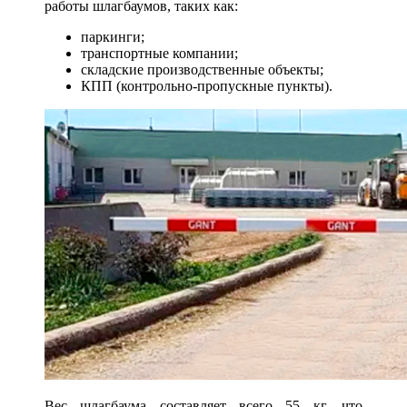
работы шлагбаумов, таких как:
паркинги;
транспортные компании;
складские производственные объекты;
КПП (контрольно-пропускные пункты).
Вес шлагбаума составляет всего 55 кг, что