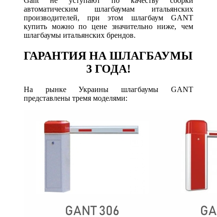
Gant не уступают по качеству сборки
автоматическим шлагбаумам итальянских
производителей, при этом шлагбаум GANT
купить можно по цене значительно ниже, чем
шлагбаумы итальянских брендов.
ГАРАНТИЯ НА ШЛАГБАУМЫ
3 ГОДА!
На рынке Украины шлагбаумы GANT
представлены тремя моделями: