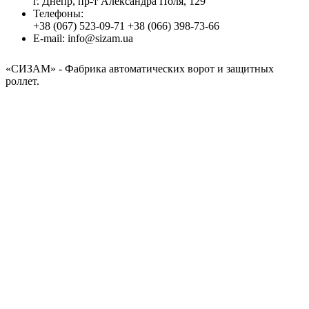
г. Днепр, пр-т Александра Поля, 129
Телефоны:
+38 (067) 523-09-71
+38 (066) 398-73-66
E-mail:
info@sizam.ua
«СИЗАМ»
- Фабрика автоматических ворот и защитных
роллет.