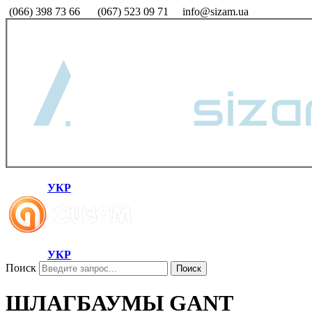
(066) 398 73 66
(067) 523 09 71
info@sizam.ua
УКР
УКР
Поиск
Поиск
ШЛАГБАУМЫ GANT