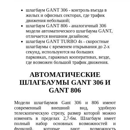
шлагбаум GANT 306 - контроль въезда в
жилых и офисных секторах, где трафик
движения небольшой;
шлагбаум GANT 806 - аналогичный 306
модели автоматического шлагбаума GANT,
отличается внешним дизайном;
шлагбаум GANT TURBO 4s - скоростные
шлагбаумы с временем открывания до 2-х
секунд, используются на больших
парковках, гаражных кооперативах, везде,
где возможен большой трафик движения.
АВТОМАТИЧЕСКИЕ
ШЛАГБАУМЫ GANT 306 И
GANT 806
Модели шлагбаумов Gant 306 и 806 имеют
современный внешний вид, удобную
телескопическую стрелу, размер которой можно
изменять в пределах 2,7-6м. Шлагбаум имеет
полный набор основных возможностей и
функций, которые дают возможность