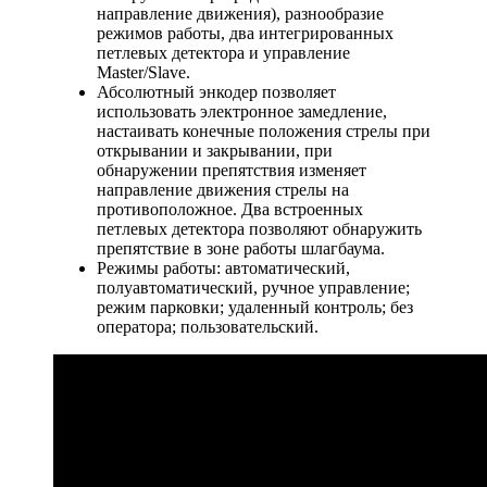
направление движения), разнообразие
режимов работы, два интегрированных
петлевых детектора и управление
Master/Slave.
Абсолютный энкодер позволяет
использовать электронное замедление,
настаивать конечные положения стрелы при
открывании и закрывании, при
обнаружении препятствия изменяет
направление движения стрелы на
противоположное. Два встроенных
петлевых детектора позволяют обнаружить
препятствие в зоне работы шлагбаума.
Режимы работы: автоматический,
полуавтоматический, ручное управление;
режим парковки; удаленный контроль; без
оператора; пользовательский.