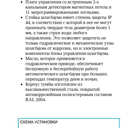
Плата управления со встроенным 2-х
канальным детектором магнитных петель и
11 запрограммированными логиками.
Стойка шлагбаума имеет степень защиты IP
44, в соответствии с которой в нее не могут
проникать твердые тела диаметром более 1
мм, а также струи воды любого
направления. Это позволяет защитить не
только гидравлические и механические узлы
шлагбаума от коррозии, но и электронные
компоненты блока управления шлагбаума.
Масло, которое применяется в
гидравлическом приводе, обеспечивает
бесшумную и бесперебойную работу
автоматического шлагбаума при больших
перепадах температур днем и ночью.
Корпус тумбы изготовлен из
высококачественной стали, покрытой
антикоррозийным полиэстеровым составом
RAL 2004.