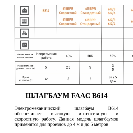
ШЛАГБАУМ FAAC B614
Электромеханический шлагбаум В614
обеспечивает высокую интенсивную и
скоростную работу. Данная модель шлагбаумов
применятся для проездов до 4 м и до 5 метров.