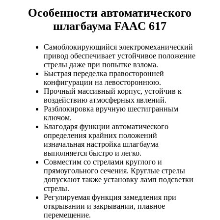
Особенности автоматического
шлагбаума FAAC 617
Самоблокирующийся электромеханический
привод обеспечивает устойчивое положение
стрелы даже при попытке взлома.
Быстрая переделка правосторонней
конфигурации на левостороннюю.
Прочный массивный корпус, устойчив к
воздействию атмосферных явлений.
Разблокировка вручную шестигранным
ключом.
Благодаря функции автоматического
определения крайних положений
изначальная настройка шлагбаума
выполняется быстро и легко.
Совместим со стрелами круглого и
прямоугольного сечения. Круглые стрелы
допускают также установку ламп подсветки
стрелы.
Регулируемая функция замедления при
открывании и закрывании, плавное
перемещение.