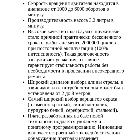
Скорость вращения двигателя находится в
диапазоне от 1000 до 6000 оборотов в
минуту.
Производительность насоса 3,2 литры в
минуту.
Высокое качество шлагбаума с пружинами
стало причиной практически бесконечного
срока службы - не менее 2000000 циклов
при постоянной эксплуатации (100%
интенсивность). Такая долговечность
заслуживает уважения, а главное
гарантирует стабильность работы без
необходимости в проведении внеочередного
ремонта.
Широкий диапазон выбора длины стрелы, в
зависимости от потребности она может быть
установлена от 2 до 8 метров.
Самый широкий выбор вариантов окраса
(пламенно красный, синий металлик,
пурпурно белый, серебристый, стальной).
Плата разработанная на базе новой
технологии поддается удобному и
понятному программированию. Инновация
включает встроенный энкодер (в ситуации
обнаружения преграды изменяет