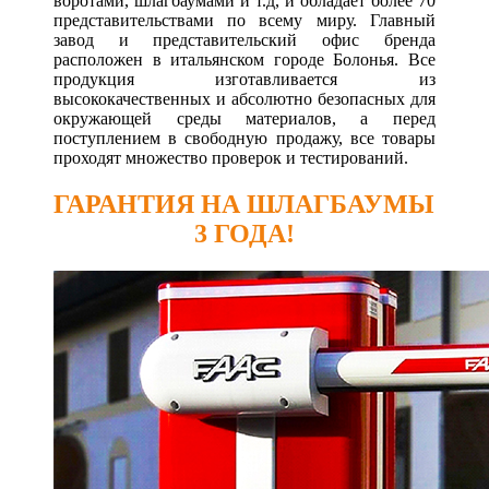
воротами, шлагбаумами и т.д, и обладает более 70
представительствами по всему миру. Главный
завод и представительский офис бренда
расположен в итальянском городе Болонья. Все
продукция изготавливается из
высококачественных и абсолютно безопасных для
окружающей среды материалов, а перед
поступлением в свободную продажу, все товары
проходят множество проверок и тестирований.
ГАРАНТИЯ НА ШЛАГБАУМЫ
3 ГОДА!