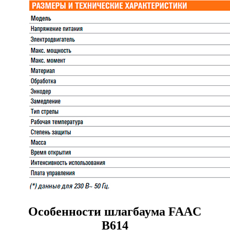
Особенности шлагбаума FAAC
В614