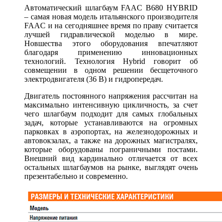
Автоматический шлагбаум FAAC B680 HYBRID
– самая новая модель итальянского производителя
FAAC и на сегодняшнее время по праву считается
лучшей гидравлической моделью в мире.
Новшества этого оборудования впечатляют
благодаря применению инновационных
технологий. Технология Hybrid говорит об
совмещении в одном решении бесщеточного
электродвигателя (36 В) и гидропередач.
Двигатель постоянного напряжения рассчитан на
максимально интенсивную цикличность, за счет
чего шлагбаум подходит для самых глобальных
задач, которые устанавливаются на огромных
парковках в аэропортах, на железнодорожных и
автовокзалах, а также на дорожных магистралях,
которые оборудованы пограничными постами.
Внешний вид кардинально отличается от всех
остальных шлагбаумов на рынке, выглядят очень
презентабельно и современно.