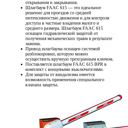
открывания и закрывания.
Шлагбаум FAAC 615 — это идеальное
решение для проездов со средней
интенсивностью движения и для контроля
доступа в частные владения малого и
среднего размера. Шлагбаум FAAC 615
оснащен гидравлической защитой от
получения механических травм в результате
зажима.
Привод шлагбаума оснащен системой
разблокировки, которую можно
осуществить вручную трехгранным ключом.
Поставляется шлагбаум FAAC 615 BPR в
комплект с концевыми выключателями.
Для защиты от вандализма имеется
возможность применения специального
клапана защиты.