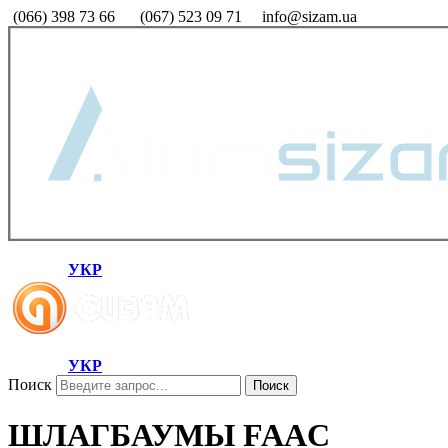
(066) 398 73 66
(067) 523 09 71
info@sizam.ua
УКР
УКР
Поиск
Поиск
ШЛАГБАУМЫ FAAC