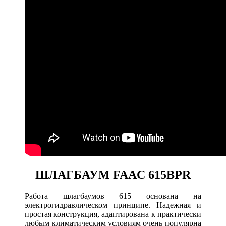
ШЛАГБАУМ FAAC 615BPR
Работа шлагбаумов 615 основана на
электрогидравлическом принципе. Надежная и
простая конструкция, адаптирована к практически
любым климатическим условиям очень популярна