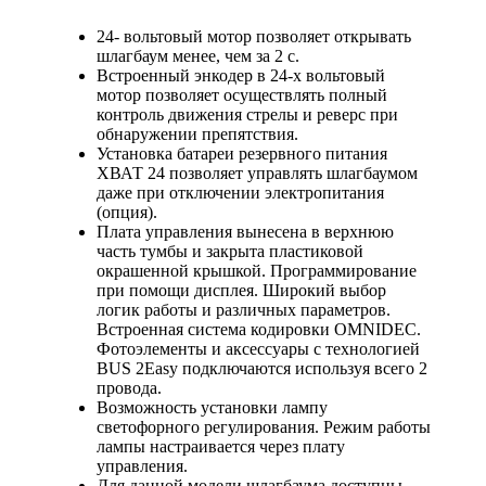
24- вольтовый мотор позволяет открывать
шлагбаум менее, чем за 2 с.
Встроенный энкодер в 24-х вольтовый
мотор позволяет осуществлять полный
контроль движения стрелы и реверс при
обнаружении препятствия.
Установка батареи резервного питания
ХВАТ 24 позволяет управлять шлагбаумом
даже при отключении электропитания
(опция).
Плата управления вынесена в верхнюю
часть тумбы и закрыта пластиковой
окрашенной крышкой. Программирование
при помощи дисплея. Широкий выбор
логик работы и различных параметров.
Встроенная система кодировки OMNIDEC.
Фотоэлементы и аксессуары с технологией
BUS 2Easy подключаются используя всего 2
провода.
Возможность установки лампу
светофорного регулирования. Режим работы
лампы настраивается через плату
управления.
Для данной модели шлагбаума доступны