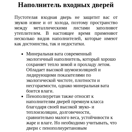
Наполнитель входных дверей
Пустотелая входная дверь не защитит вас от
звуков извне и от холода, поэтому пространство
между металлическими листами заполняют
утеплителем. В настоящее время применяют
несколько видов наполнителей, которые имеют
как достоинства, так и недостатки.
Минеральная вата современный
экологичный наполнитель, который хорошо
сохраняет тепло зимой и прохладу летом.
Обладает высокой шумоизоляцией и
лидирующими показателями по
экологической чистоте, плотности и
несгораемости, однако минеральная вата
боится влаги.
Пенополиуретан также относят к
наполнителям дверей премиум класса
благодаря своей высокой звуко- и
теплоизоляции, долговечности,
сравнительно малого веса, устойчивости к
жаре и влаге. Но необходимо учитывать, что
двери с пенополиуретановым