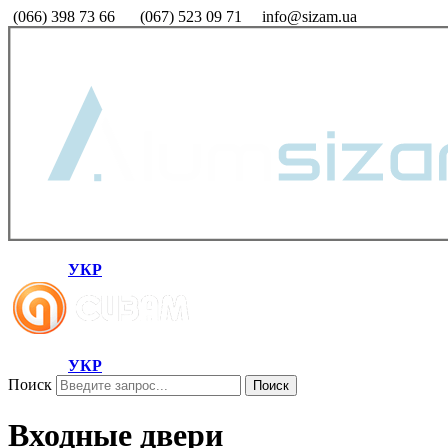
(066) 398 73 66
(067) 523 09 71
info@sizam.ua
УКР
УКР
Поиск
Поиск
Входные двери