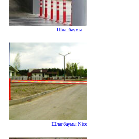
Шлагбаумы
Шлагбаумы Nice