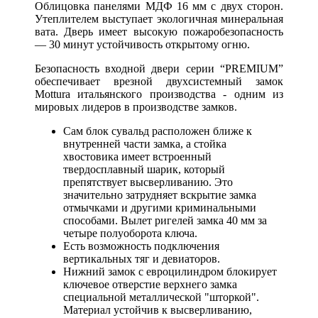
Облицовка панелями МДФ 16 мм с двух сторон.
Утеплителем выступает экологичная минеральная
вата. Дверь имеет высокую пожаробезопасность
— 30 минут устойчивость открытому огню.
Безопасность входной двери серии “PREMIUM”
обеспечивает врезной двухсистемный замок
Mottura итальянского производства - одним из
мировых лидеров в производстве замков.
Сам блок сувальд расположен ближе к
внутренней части замка, а стойка
хвостовика имеет встроенный
твердосплавный шарик, который
препятствует высверливанию. Это
значительно затрудняет вскрытие замка
отмычками и другими криминальными
способами. Вылет ригелей замка 40 мм за
четыре полуоборота ключа.
Есть возможность подключения
вертикальных тяг и девиаторов.
Нижний замок с евроцилиндром блокирует
ключевое отверстие верхнего замка
специальной металлической "шторкой".
Материал устойчив к высверливанию,