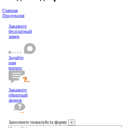
Главная
Продукция
Входные двери
Закажите
бесплатный
замер
Задайте
нам
вопрос
Закажите
обратный
звонок
Заполните пожалуйста форму
×