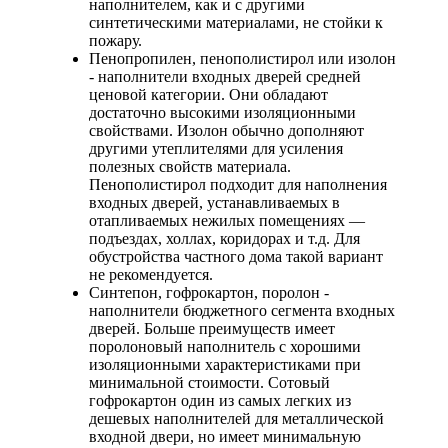
наполнителем, как и с другими
синтетическими материалами, не стойки к
пожару.
Пенопропилен, пенополистирол или изолон
- наполнители входных дверей средней
ценовой категории. Они обладают
достаточно высокими изоляционными
свойствами. Изолон обычно дополняют
другими утеплителями для усиления
полезных свойств материала.
Пенополистирол подходит для наполнения
входных дверей, устанавливаемых в
отапливаемых нежилых помещениях —
подъездах, холлах, коридорах и т.д. Для
обустройства частного дома такой вариант
не рекомендуется.
Cинтепон, гофрокартон, поролон -
наполнители бюджетного сегмента входных
дверей. Больше преимуществ имеет
поролоновый наполнитель с хорошими
изоляционными характеристиками при
минимальной стоимости. Сотовый
гофрокартон один из самых легких из
дешевых наполнителей для металлической
входной двери, но имеет минимальную