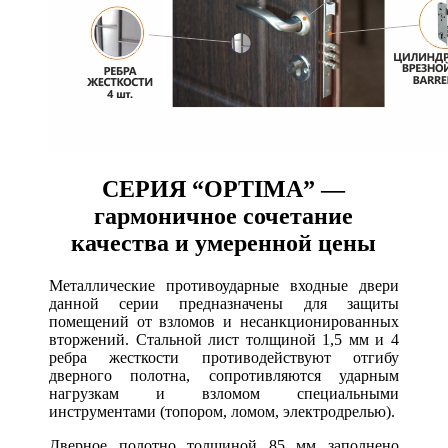
СЕРИЯ “OPTIMA” ―
гармоничное сочетание
качества и умеренной цены
Металлические противоударные входные двери
данной серии предназначены для защиты
помещений от взломов и несанкционированных
вторжений. Стальной лист толщиной 1,5 мм и 4
ребра жесткости противодействуют отгибу
дверного полотна, сопротивляются ударным
нагрузкам и взломом специальными
инструментами (топором, ломом, электродрелью).
Дверное полотно толщиной 85 мм заполнено