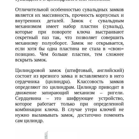
Отличительной особенностью сувальдных замков
является их массивность, прочность корпусных и
внутренних деталей. Замок с сувальдным
механизмом имеет набор пластин (сувальд),
которые при повороте ключа выстраивают
секретный паз так, что позволяет совершить
механизму полуоборот. Замок не открывается,
если хотя бы одна пластина не стала в «свою»
позицию. Чем больше пластин, тем сложнее
вскрыть замок.
Цилиндровой замок (штифтовый, английский)
состоит из врезного замка и вставляемого в него
сердечника (цилиндра). Классовость замков
определяют по цилиндрам. Цилиндр приводит в
движение запирающий механизм – ригели.
Сердцевина – это шифрующее устройство,
которое работает только при определенной
комбинации ключа. В случае утери ключей не
нужно выламывать замок, достаточно поменять
сам цилиндр.