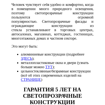
Человек чувствует себя удобно и комфортно, когда
в помещении много природного освещения,
поэтому светопрозрачные конструкции
пользуются огромной
популярностью.
Светопрозрачные фасады и
ограждающие конструкции из
стекла
устанавливают в торговых центрах,
автосалонах, магазинах, коттеджах, гостиницах,
многоэтажных домах и частном секторе.
Это могут быть:
алюминиевые конструкции (подробнее
ЗДЕСЬ
);
металлопластиковые окна и двери (узнать
больше можно
ТУТ
);
цельностеклянные/безрамные конструкции
(всё об этих современных изделий на
СТРАНИЦЕ
)
ГАРАНТИЯ 5 ЛЕТ НА
СВЕТОПРОЗРАЧНЫЕ
КОНСТРУКЦИИ