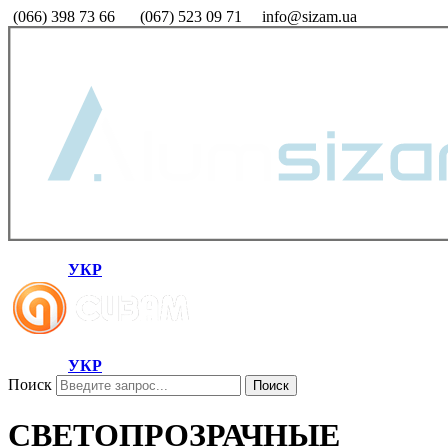
(066) 398 73 66
(067) 523 09 71
info@sizam.ua
УКР
УКР
Поиск
Поиск
СВЕТОПРОЗРАЧНЫЕ