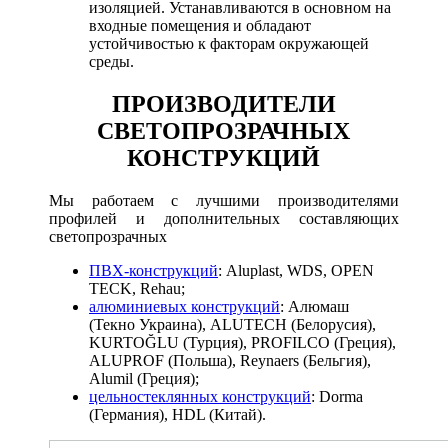
изоляцией. Устанавливаются в основном на
входные помещения и обладают
устойчивостью к факторам окружающей
среды.
ПРОИЗВОДИТЕЛИ
СВЕТОПРОЗРАЧНЫХ
КОНСТРУКЦИЙ
Мы работаем с лучшими производителями
профилей и дополнительных составляющих
светопрозрачных
ПВХ-конструкций
: Aluplast, WDS, OPEN
TECK, Rehau;
алюминиевых конструкций
: Алюмаш
(Текно Украина), ALUTECH (Белорусия),
KURTOĞLU (Турция), PROFILCO (Греция),
ALUPROF (Польша), Reynaers (Бельгия),
Alumil (Греция);
цельностеклянных конструкций
: Dorma
(Германия), HDL (Китай).