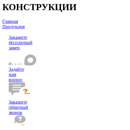
КОНСТРУКЦИИ
Главная
Продукция
Системы остекления
Закажите
бесплатный
замер
Задайте
нам
вопрос
Закажите
обратный
звонок