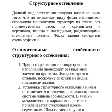
Структурное остекление
Данный вид остекления получил название из-за
того, что по внешнему виду фасад напоминает
безрамную монолитную структуру из стекла без
промежуточных стоек по горизонтали и
вертикали, иногда с накладками, разделяющими
стеклянные полотна. Фасад здания смотрится
очень эффектно.
Отличительные особенности
структурного остекления:
Процесс крепления светопрозрачного
наполнения происходит без видимых
элементов прижима. Фасад смотрится
стильно, поскольку снаружи не видны
накладные планки.
Установка структурного остекления ничем
не отличается от стоечно-ригельного, только
система лишена громоздкости. В ячейки
металлического каркаса вставляется и
приклеивается стеклопакет клеем-
герметиком. Швы герметизируются