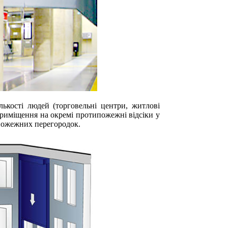
ькості людей (торговельні центри, житлові
приміщення на окремі протипожежні відсіки у
пожежних перегородок.