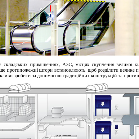
 складських приміщеннях, АЗС, місцях скупчення великої кіл
тіше протипожежні штори встановлюють, щоб розділити велике 
ожливо зробити за допомогою традиційних конструкцій та проти