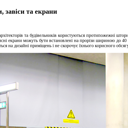
 завіси та екрани
рхітекторів та будівельників користуються протипожежні штор
исні екрани можуть бути встановлені на прорізи шириною до 40 
ься на дизайні приміщень і не скорочує їхнього корисного обсягу