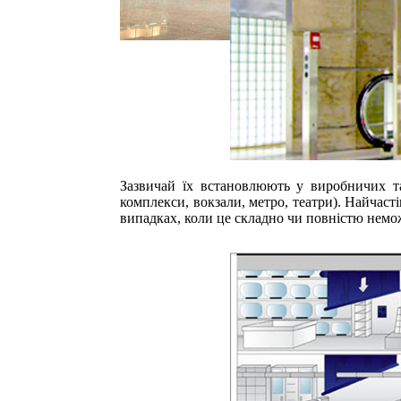
Зазвичай їх встановлюють у виробничих та
комплекси, вокзали, метро, театри). Найчас
випадках, коли це складно чи повністю нем