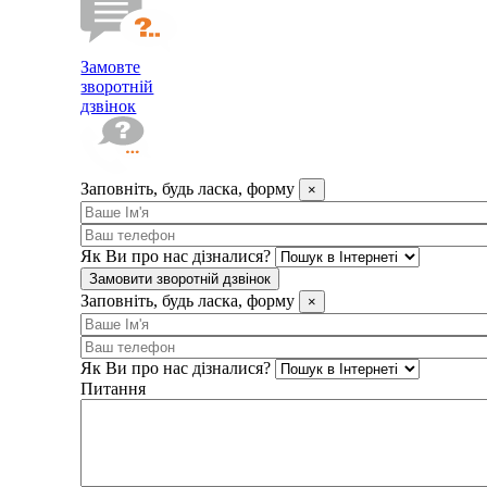
Замовте
зворотній
дзвінок
Заповніть, будь ласка, форму
×
Як Ви про нас дізналися?
Замовити зворотній дзвінок
Заповніть, будь ласка, форму
×
Як Ви про нас дізналися?
Питання