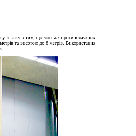
и у зв'язку з тим, що монтаж протипожежних
метрів та висотою до 8 метрів. Використання
.