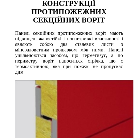
КОНСТРУКЦІЇ
ПРОТИПОЖЕЖНИХ
СЕКЦІЙНИХ ВОРІТ
Панелі секційних протипожежних воріт мають
підвищені жаростійкі і вогнетривкі властивості і
являють собою два сталевих листи з
мінераловатним прошарком між ними. Панелі
ущільнюються засобом, що герметизує, а по
периметру воріт наноситься стрічка, що є
термоактивною, яка при пожежі не пропускає
дим.