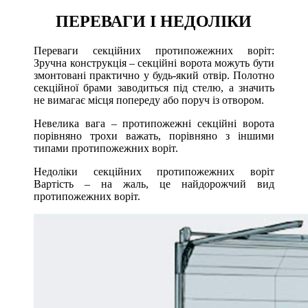
ПЕРЕВАГИ І НЕДОЛІКИ
Переваги секційних протипожежних воріт:
Зручна конструкція – секційні ворота можуть бути
змонтовані практично у будь-який отвір. Полотно
секційної брами заводиться під стелю, а значить
не вимагає місця попереду або поруч із отвором.
Невелика вага – протипожежні секційні ворота
порівняно трохи важать, порівняно з іншими
типами протипожежних воріт.
Недоліки секційних протипожежних воріт
Вартість – на жаль, це найдорожчий вид
протипожежних воріт.