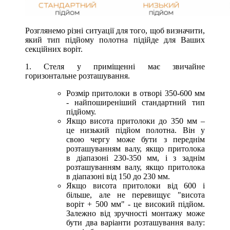
Розглянемо різні ситуації для того, щоб визначити,
який тип підйому полотна підійде для Ваших
секційних воріт.
1. Стеля у приміщенні має звичайне
горизонтальне розташування.
Розмір притолоки в отворі 350-600 мм
- найпоширеніший стандартний тип
підйому.
Якщо висота притолоки до 350 мм –
це низький підйом полотна. Він у
свою чергу може бути з переднім
розташуванням валу, якщо притолока
в діапазоні 230-350 мм, і з заднім
розташуванням валу, якщо притолока
в діапазоні від 150 до 230 мм.
Якщо висота притолоки від 600 і
більше, але не перевищує "висота
воріт + 500 мм" - це високий підйом.
Залежно від зручності монтажу може
бути два варіанти розташування валу: