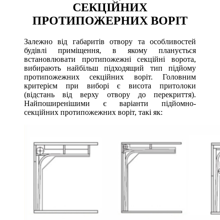
СЕКЦІЙНИХ
ПРОТИПОЖЕРНИХ ВОРІТ
Залежно від габаритів отвору та особливостей
будівлі приміщення, в якому планується
встановлювати протипожежні секційні ворота,
вибирають найбільш підходящий тип підйому
протипожежних секційних воріт. Головним
критерієм при виборі є висота притолоки
(відстань від верху отвору до перекриття).
Найпоширенішими є варіанти підйомно-
секційних протипожежних воріт, такі як: