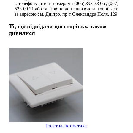
зателефонувати за номерами (066) 398 73 66 , (067)
523 09 71 або завітавши до нашої виставкової зали
за адресою : м. Дніпро, пр-т Олександра Поля, 129
Ті, що відвідали цю сторінку, також
дивилися
Ролетна автоматика