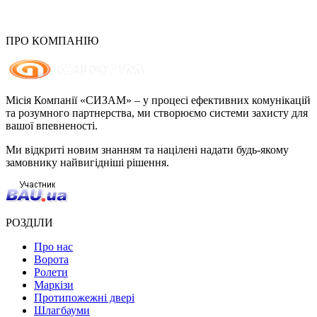
ПРО КОМПАНІЮ
Місія Компанії «СИЗАМ» – у процесі ефективних комунікацій
та розумного партнерства, ми створюємо системи захисту для
вашої впевненості.
Ми відкриті новим знанням та націлені надати будь-якому
замовнику найвигідніші рішення.
РОЗДІЛИ
Про нас
Ворота
Ролети
Маркізи
Протипожежні двері
Шлагбауми