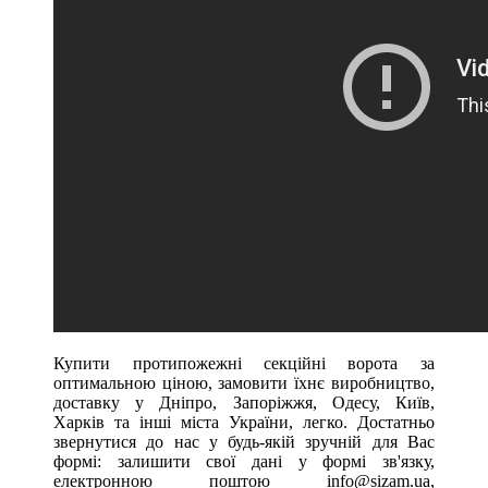
Купити протипожежні секційні ворота за
оптимальною ціною, замовити їхнє виробництво,
доставку у Дніпро, Запоріжжя, Одесу, Київ,
Харків та інші міста України, легко. Достатньо
звернутися до нас у будь-якій зручній для Вас
формі: залишити свої дані у формі зв'язку,
електронною поштою info@sizam.ua,