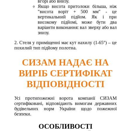
вгорі або внизу.
Якщо висота притолоки більша, ніж
"висота воріт + 500 мм" - це
вертикальний підйом. Як і при
високому підйомі, може бути два
варіанти виконання: вал зверху або вал
знизу.
2. Стеля у приміщенні має кут нахилу (1-65°) – це
похилий тип підйому полотна.
СИЗАМ НАДАЄ НА
ВИРІБ СЕРТИФІКАТ
ВІДПОВІДНОСТІ
Усі протипожежні ворота компанії СИЗАМ
сертифіковані, відповідають вимогам державних
будівельних норм України щодо пожежної
безпеки.
ОСОБЛИВОСТІ