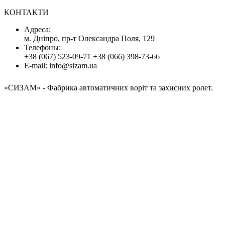
КОНТАКТИ
Адресa:
м. Дніпро, пр-т Олександра Поля, 129
Телефоны:
+38 (067) 523-09-71
+38 (066) 398-73-66
E-mail:
info@sizam.ua
«СИЗАМ»
- Фабрика автоматичних воріт та захисних ролет.