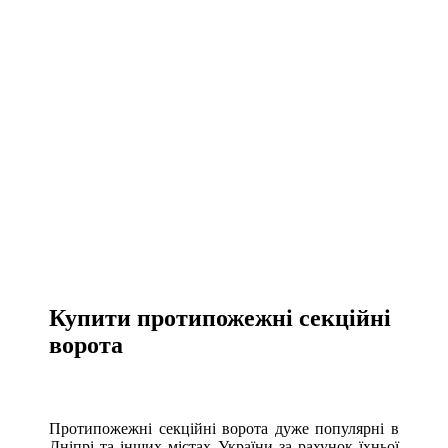
Купити протипожежні секційні
ворота
Протипожежні секційні ворота дуже популярні в
Дніпрі та інших містах України за рахунок їхньої