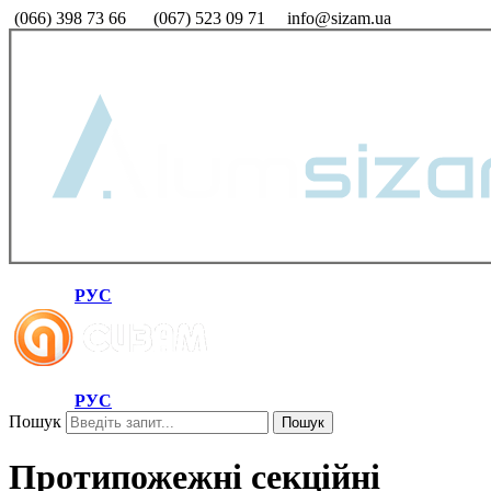
(066) 398 73 66
(067) 523 09 71
info@sizam.ua
РУС
РУС
Пошук
Пошук
Протипожежні секційні