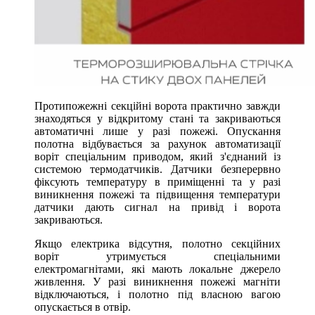
Протипожежні секційні ворота практично завжди
знаходяться у відкритому стані та закриваються
автоматичні лише у разі пожежі. Опускання
полотна відбувається за рахунок автоматизації
воріт спеціальним приводом, який з'єднаний із
системою термодатчиків. Датчики безперервно
фіксують температуру в приміщенні та у разі
виникнення пожежі та підвищення температури
датчики дають сигнал на привід і ворота
закриваються.
Якщо електрика відсутня, полотно секційних
воріт утримується спеціальними
електромагнітами, які мають локальне джерело
живлення. У разі виникнення пожежі магніти
відключаються, і полотно під власною вагою
опускається в отвір.