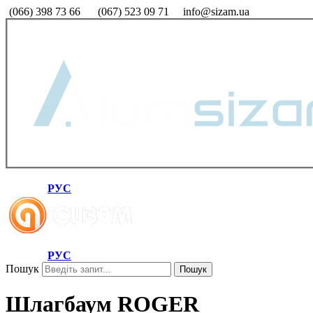
(066) 398 73 66
(067) 523 09 71
info@sizam.ua
РУС
РУС
Пошук
Пошук
Шлагбаум ROGER