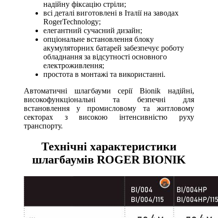
надійну фіксацію стріли;
всі деталі виготовлені в Італії на заводах
RogerTechnology;
елегантний сучасний дизайн;
опціональне встановлення блоку
акумуляторних батарей забезпечує роботу
обладнання за відсутності основного
електроживлення;
простота в монтажі та використанні.
Автоматичні шлагбауми серії Bionik надійні,
високофункціональні та безпечні для
встановлення у промисловому та житловому
секторах з високою інтенсивністю руху
транспорту.
Технічні характеристики
шлагбаумів ROGER BIONIK