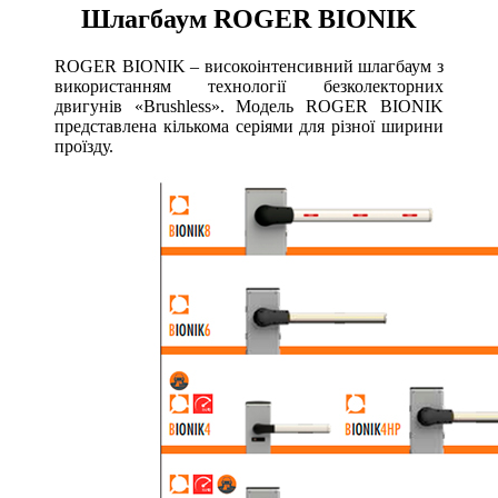
Шлагбаум ROGER BIONIK
ROGER BIONIK – високоінтенсивний шлагбаум з
використанням технології безколекторних
двигунів «Brushless». Модель ROGER BIONIK
представлена кількома серіями для різної ширини
проїзду.