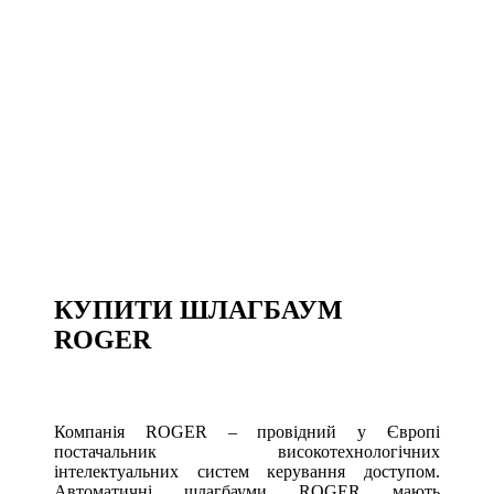
КУПИТИ ШЛАГБАУМ
ROGER
Компанія ROGER – провідний у Європі
постачальник високотехнологічних
інтелектуальних систем керування доступом.
Автоматичні шлагбауми ROGER мають