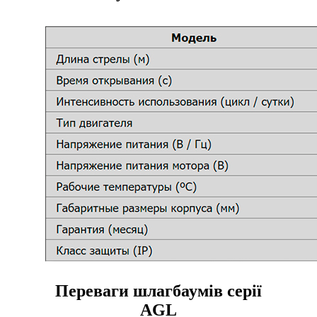
Переваги шлагбаумів серії
AGL