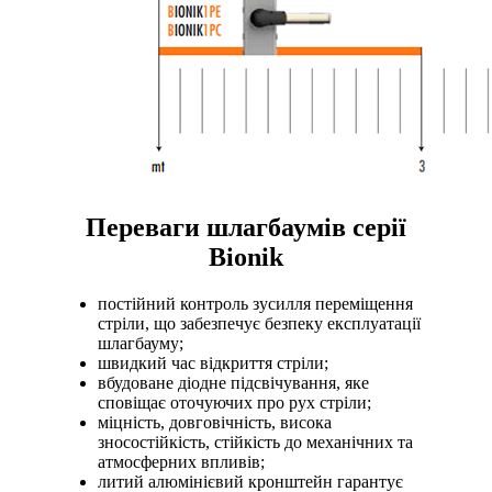
Переваги шлагбаумів серії
Bionik
постійний контроль зусилля переміщення
стріли, що забезпечує безпеку експлуатації
шлагбауму;
швидкий час відкриття стріли;
вбудоване діодне підсвічування, яке
сповіщає оточуючих про рух стріли;
міцність, довговічність, висока
зносостійкість, стійкість до механічних та
атмосферних впливів;
литий алюмінієвий кронштейн гарантує