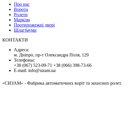
Про нас
Ворота
Ролети
Маркізи
Протипожежні двері
Шлагбауми
КОНТАКТИ
Адресa:
м. Дніпро, пр-т Олександра Поля, 129
Телефоны:
+38 (067) 523-09-71
+38 (066) 398-73-66
E-mail:
info@sizam.ua
«СИЗАМ»
- Фабрика автоматичних воріт та захисних ролет.