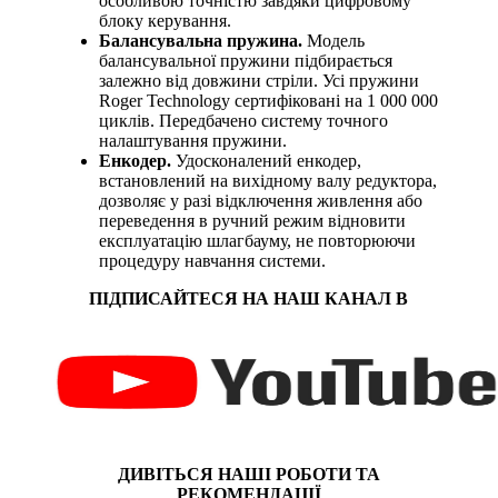
особливою точністю завдяки цифровому
блоку керування.
Балансувальна пружина.
Модель
балансувальної пружини підбирається
залежно від довжини стріли. Усі пружини
Roger Technology сертифіковані на 1 000 000
циклів. Передбачено систему точного
налаштування пружини.
Енкодер.
Удосконалений енкодер,
встановлений на вихідному валу редуктора,
дозволяє у разі відключення живлення або
переведення в ручний режим відновити
експлуатацію шлагбауму, не повторюючи
процедуру навчання системи.
ПІДПИСАЙТЕСЯ НА НАШ КАНАЛ В
ДИВІТЬСЯ НАШІ РОБОТИ ТА
РЕКОМЕНДАЦІЇ