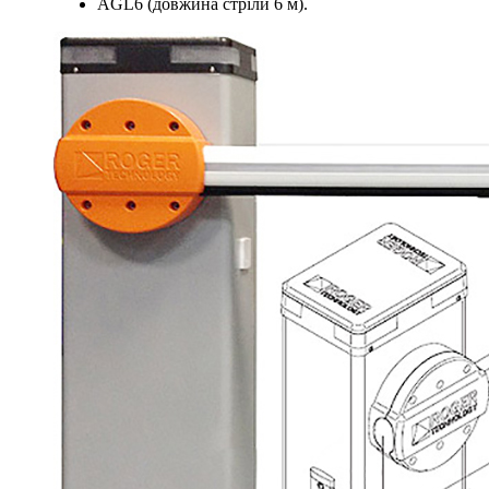
AGL6 (довжина стріли 6 м).