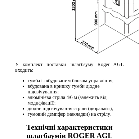
У комплект поставки шлагбауму Roger AGL
входить:
тумба із вбудованим блоком управління;
вбудована в кришку тумби діодне
підсвічування;
алюмінієва стріла 4/6 м (залежить від
модифікації);
діодне підсвічування стріли (дюралайт);
гумовий демпфер (накладки) на стрілу.
Технічні характеристики
шлагбаумів ROGER AGL