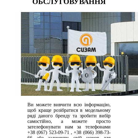
ОБСЛУГОВУВАННЯ
Ви можете вивчити всю інформацію,
щоб краще розібратися в модельному
ряді даного бренду та зробити вибір
самостійно, а можете просто
зателефонувати нам за телефонами
+38 (067) 523-09-71
,
+38 (066) 398-73-
66
або залишити свій номер для