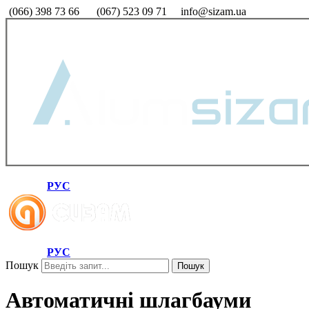
(066) 398 73 66
(067) 523 09 71
info@sizam.ua
РУС
РУС
Пошук
Пошук
Автоматичні шлагбауми