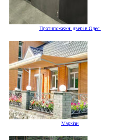
Протипожежні двері в Одесі
Маркізи