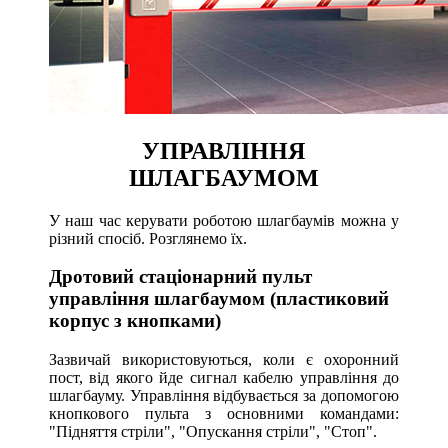
УПРАВЛІННЯ
ШЛАГБАУМОМ
У наш час керувати роботою шлагбаумів можна у
різний спосіб. Розглянемо їх.
Дротовий стаціонарний пульт
управління шлагбаумом (пластиковий
корпус з кнопками)
Зазвичай використовуються, коли є охоронний
пост, від якого йде сигнал кабелю управління до
шлагбауму. Управління відбувається за допомогою
кнопкового пульта з основними командами:
"Підняття стріли", "Опускання стріли", "Стоп".