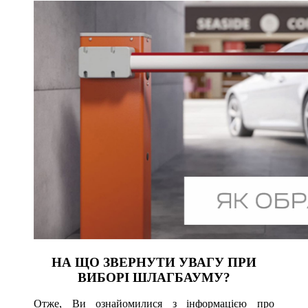
НА ЩО ЗВЕРНУТИ УВАГУ ПРИ
ВИБОРІ ШЛАГБАУМУ?
Отже, Ви ознайомилися з інформацією про