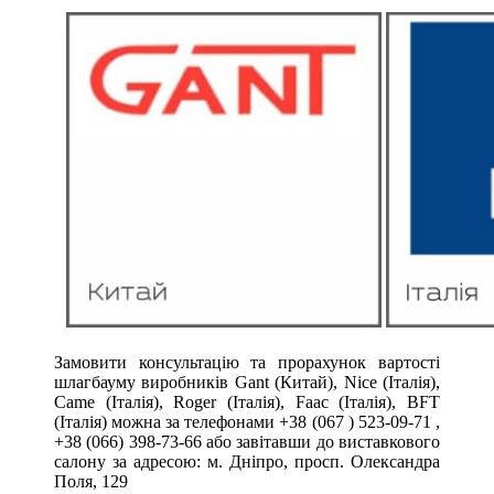
Замовити консультацію та прорахунок вартості
шлагбауму виробників Gant (Китай), Nice (Італія),
Came (Італія), Roger (Італія), Faac (Італія), BFT
(Італія) можна за телефонами
+38 (067 ) 523-09-71
,
+38 (066) 398-73-66
або завітавши до виставкового
салону за адресою: м. Дніпро, просп. Олександра
Поля, 129