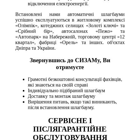
відключення електроенергії.
Встановлені нами автоматичні шлагбауми
успішно експлуатуються в житловому комплексі
«Олімпік», котеджних селищах «Золоті ключі» та
«Срібний бір», автосалонах «Пежо» та
«Автопарк» на Набережній, торговому центрі «12
квартал», фабриці «Орель» та інших. об'єктах
Дніпра та України.
Звернувшись до СИЗАМу, Ви
отримуєте
Грамотні безкоштовні консультації фахівців,
які знаються на своїй справі
Індивідуально підібраний шлагбаум
Доставку та монтаж шлагбауму
Вирішення питань, якщо такі виникають,
після встановлення шлагбауму.
СЕРВІСНЕ І
ПІСЛЯГАРАНТІЙНЕ
ОБСЛУГОВУВАННЯ