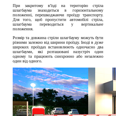
При закритому в'їзді на територію стріла
шлагбаума знаходиться в горизонтальному
положенні, перешкоджаючи проїзду транспорту.
Для того, щоб пропустити автомобілі стріла,
шлагбаума переводиться у вертикальне
положення.
Розмір та довжина стріли шлагбауму можуть бути
різними залежно від ширини проїзду. Іноді в дуже
широких проїздах встановлюють одночасно два
шлагбауми, які розташовані назустріч один
одному та працюють синхронно або незалежно
один від одного.