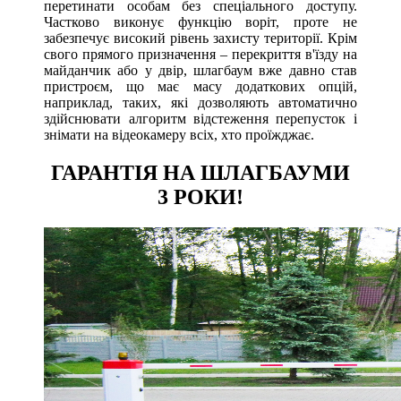
перетинати особам без спеціального доступу.
Частково виконує функцію воріт, проте не
забезпечує високий рівень захисту території. Крім
свого прямого призначення – перекриття в'їзду на
майданчик або у двір, шлагбаум вже давно став
пристроєм, що має масу додаткових опцій,
наприклад, таких, які дозволяють автоматично
здійснювати алгоритм відстеження перепусток і
знімати на відеокамеру всіх, хто проїжджає.
ГАРАНТІЯ НА ШЛАГБАУМИ
3 РОКИ!