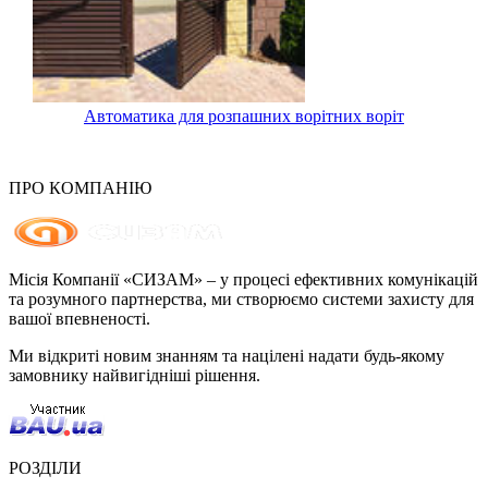
Автоматика для розпашних ворітних воріт
ПРО КОМПАНІЮ
Місія Компанії «СИЗАМ» – у процесі ефективних комунікацій
та розумного партнерства, ми створюємо системи захисту для
вашої впевненості.
Ми відкриті новим знанням та націлені надати будь-якому
замовнику найвигідніші рішення.
РОЗДІЛИ