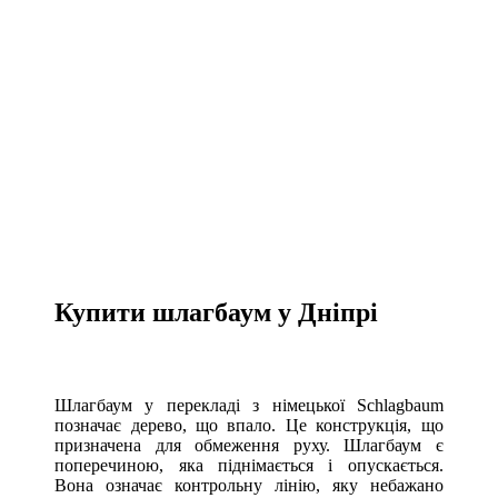
Купити шлагбаум у Дніпрі
Шлагбаум у перекладі з німецької Schlagbaum
позначає дерево, що впало. Це конструкція, що
призначена для обмеження руху. Шлагбаум є
поперечиною, яка піднімається і опускається.
Вона означає контрольну лінію, яку небажано