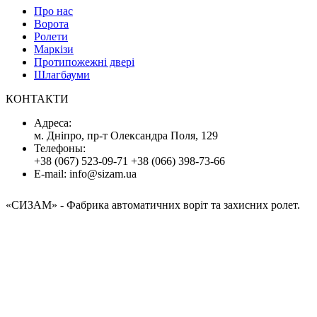
Про нас
Ворота
Ролети
Маркізи
Протипожежні двері
Шлагбауми
КОНТАКТИ
Адресa:
м. Дніпро, пр-т Олександра Поля, 129
Телефоны:
+38 (067) 523-09-71
+38 (066) 398-73-66
E-mail:
info@sizam.ua
«СИЗАМ»
- Фабрика автоматичних воріт та захисних ролет.