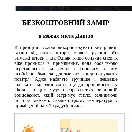
БЕЗКОШТОВНИЙ ЗАМІР
в межах міста Дніпро
В принципі можна використовувати внутрішній
захист від сонця: штори, жалюзі, рулонні або
римські штори і т.п. Однак, якщо сонячна енергія
вже проникла в приміщення, вона обов'язково
перетвориться на тепло і боротися з ним
необхідно буде за допомогою кондиціонування
повітря. Адже набагато зручніше і дешевше
відсікати палючий сонце ще до проникнення у
вікна і з цим чудово справляється зовнішній
сонцезахист, який затримує тепло, залишаючи
його за межами. Завдяки цьому температура у
приміщенні на 3-7 градусів нижча.