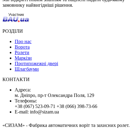
замовнику найвигідніші рішення.
РОЗДІЛИ
Про нас
Ворота
Ролети
Маркізи
Протипожежні двері
Шлагбауми
КОНТАКТИ
Адресa:
м. Дніпро, пр-т Олександра Поля, 129
Телефоны:
+38 (067) 523-09-71
+38 (066) 398-73-66
E-mail:
info@sizam.ua
«СИЗАМ»
- Фабрика автоматичних воріт та захисних ролет.