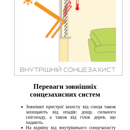
Переваги зовнішніх
сонцезахисних систем
Зовнішні пристрої захисту від сонця також
захищають від опадів: дощу, сильного
снігопаду, а також від гілок дерев, що
падають.
На відміну від внутрішнього сонцезахисту