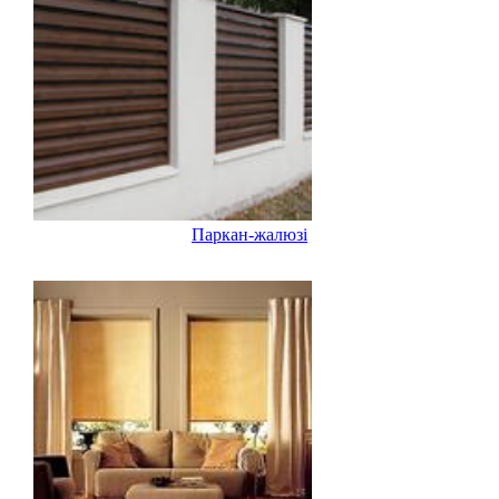
Паркан-жалюзі