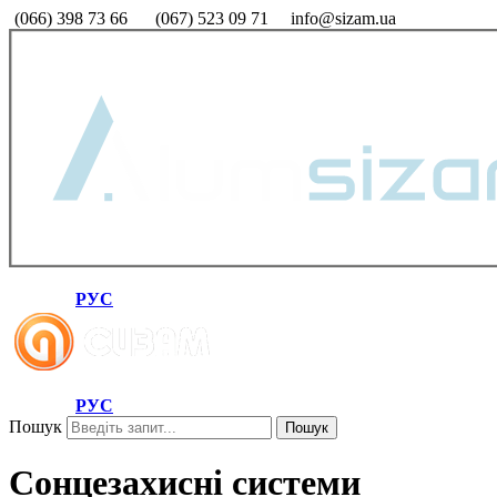
(066) 398 73 66
(067) 523 09 71
info@sizam.ua
РУС
РУС
Пошук
Пошук
Сонцезахисні системи