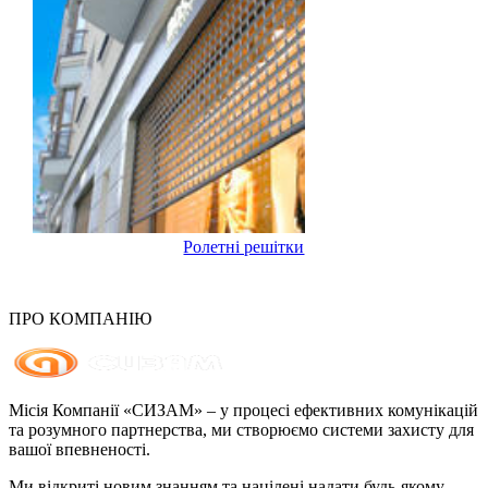
Ролетні решітки
ПРО КОМПАНІЮ
Місія Компанії «СИЗАМ» – у процесі ефективних комунікацій
та розумного партнерства, ми створюємо системи захисту для
вашої впевненості.
Ми відкриті новим знанням та націлені надати будь-якому