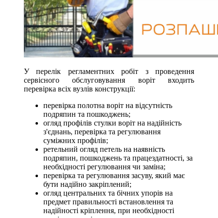
У перелік регламентних робіт з проведення
сервісного обслуговування воріт входить
перевірка всіх вузлів конструкції:
перевірка полотна воріт на відсутність
подряпин та пошкоджень;
огляд профілів стулки воріт на надійність
з'єднань, перевірка та регулювання
суміжних профілів;
ретельний огляд петель на наявність
подряпин, пошкоджень та працездатності, за
необхідності регулювання чи заміна;
перевірка та регулювання засуву, який має
бути надійно закріплений;
огляд центральних та бічних упорів на
предмет правильності встановлення та
надійності кріплення, при необхідності