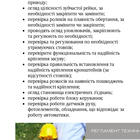
приводу;
огляд цілісності зубчастої рейки, за
необхідності закріпити чи замінити;
перевірка роликів на плавність обертання, за
необхідності замінити чи закріпити;
проводять огляд уловлювачів, закріплюють
та регулюють по необхідності;
перевірка та регулювання по необхідності
утримуючих стовпів;
перевірити функціональність та надійність
кріплення засуву;
перевірка правильність встановлення та
надійність кріплення кронштейнів (за
відсутності стовпів);
перевірка розкосів на наявність пошкоджень
та надійності кріплення;
огляд становища електричних з'єднань;
перевірка роботи блоку керування;
перевірка роботи датчиків руху,
фотоелементів, обладнання, що відповідає за
роботу автоматики.