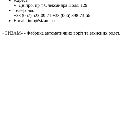
Адресa:
м. Дніпро, пр-т Олександра Поля, 129
Телефоны:
+38 (067) 523-09-71
+38 (066) 398-73-66
E-mail:
info@sizam.ua
«СИЗАМ»
- Фабрика автоматичних воріт та захисних ролет.