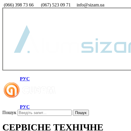
(066) 398 73 66
(067) 523 09 71
info@sizam.ua
РУС
РУС
Пошук
Пошук
СЕРВІСНЕ ТЕХНІЧНЕ