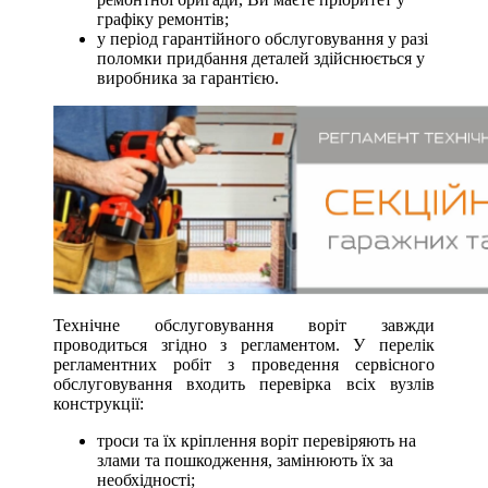
графіку ремонтів;
у період гарантійного обслуговування у разі
поломки придбання деталей здійснюється у
виробника за гарантією.
Технічне обслуговування воріт завжди
проводиться згідно з регламентом. У перелік
регламентних робіт з проведення сервісного
обслуговування входить перевірка всіх вузлів
конструкції:
троси та їх кріплення воріт перевіряють на
злами та пошкодження, замінюють їх за
необхідності;