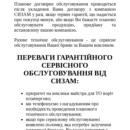
Планове договірне обслуговування проводиться
після укладення Вами договору з компанією
СИЗАМ у разі, якщо термін гарантії, що надається
при покупці минув, або якщо Ви бажаєте планово
обслуговувати продукцію, придбану та
встановлену іншою компанією.
Разове технічне обслуговування - це сервісне
обслуговування Вашої брами за Вашим викликом.
ПЕРЕВАГИ ГАРАНТІЙНОГО
СЕРВІСНОГО
ОБСЛУГОВУВАННЯ ВІД
СИЗАМ:
пріоритет на виклики майстра для ТО воріт
позачергово;
ми телефонуємо з нагадуванням про
необхідність проведення планового
технічного обслуговування;
якщо при сервісному обслуговуванні
виявлено поломку, яка потребує залучення
ремонтної бригади, Ви маєте пріоритет у