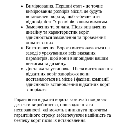
Вимірювання. Перший етап - це точне
вимірювання розмірів місця, де будуть
встановлені ворота, щоб забезпечити
відповідність їх розмірів вашим вимогам.
Замовлення та оплата. Після визначення
дизайну та характеристик воріт,
здійснюється замовлення та проведення
оплати за них.
Виготовлення. Ворота виготовляються на
заводі з урахуванням всіх вказаних
параметрів, щоб вони відповідали вашим
вимогам та дизайну.
Доставка та установка. Після виготовлення
відкатних воріт запоріжжя вони
доставляються на місце і фахівці компанії
здійснюють встановлення відкатних воріт
запоріжжя.
Гарантія на відкатні ворота зазвичай покриває
дефекти виробництва, пошкодження та
несправності, які можуть виникнути протягом
гарантійного строку, забезпечуючи надійність та
безпеку воріт після їх встановлення.