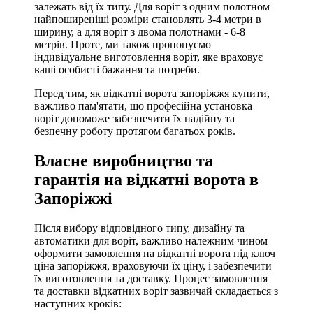
залежать від їх типу. Для воріт з одним полотном
найпоширеніші розміри становлять 3-4 метри в
ширину, а для воріт з двома полотнами - 6-8
метрів. Проте, ми також пропонуємо
індивідуальне виготовлення воріт, яке враховує
ваші особисті бажання та потреби.
Перед тим, як відкатні ворота запоріжжя купити,
важливо пам'ятати, що професійна установка
воріт допоможе забезпечити їх надійну та
безпечну роботу протягом багатьох років.
Власне виробництво та
гарантія на відкатні ворота в
Запоріжжі
Після вибору відповідного типу, дизайну та
автоматики для воріт, важливо належним чином
оформити замовлення на відкатні ворота під ключ
ціна запоріжжя, враховуючи їх ціну, і забезпечити
їх виготовлення та доставку. Процес замовлення
та доставки відкатних воріт зазвичай складається з
наступних кроків: