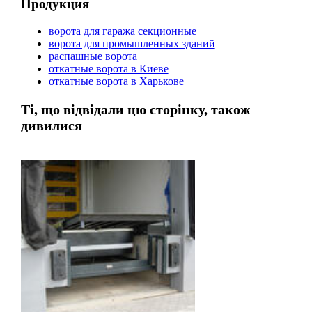
Продукция
ворота для гаража секционные
ворота для промышленных зданий
распашные ворота
откатные ворота в Киеве
откатные ворота в Харькове
Ті, що відвідали цю сторінку, також
дивилися