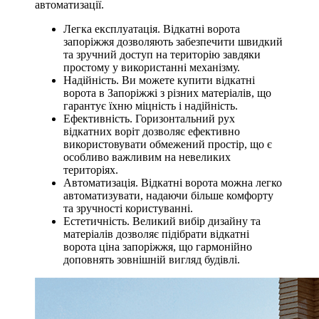
автоматизації.
Легка експлуатація. Відкатні ворота
запоріжжя дозволяють забезпечити швидкий
та зручний доступ на територію завдяки
простому у використанні механізму.
Надійність. Ви можете купити відкатні
ворота в Запоріжжі з різних матеріалів, що
гарантує їхню міцність і надійність.
Ефективність. Горизонтальний рух
відкатних воріт дозволяє ефективно
використовувати обмежений простір, що є
особливо важливим на невеликих
територіях.
Автоматизація. Відкатні ворота можна легко
автоматизувати, надаючи більше комфорту
та зручності користуванні.
Естетичність. Великий вибір дизайну та
матеріалів дозволяє підібрати відкатні
ворота ціна запоріжжя, що гармонійно
доповнять зовнішній вигляд будівлі.