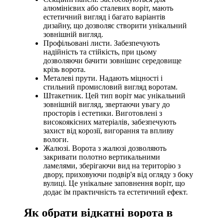
алюмінієвих або сталевих воріт, мають
естетичний вигляд і багато варіантів
дизайну, що дозволяє створити унікальний
зовнішній вигляд.
Профільовані листи. Забезпечують
надійність та стійкість, при цьому
дозволяючи бачити зовнішнє середовище
крізь ворота.
Металеві прути. Надають міцності і
стильний промисловий вигляд воротам.
Штакетник. Цей тип воріт має унікальний
зовнішній вигляд, звертаючи увагу до
просторів і естетики. Виготовлені з
високоякісних матеріалів, забезпечують
захист від корозії, вигорання та впливу
вологи.
Жалюзі. Ворота з жалюзі дозволяють
закривати полотно вертикальними
ламелями, зберігаючи вид на територію з
двору, приховуючи подвір'я від огляду з боку
вулиці. Це унікальне заповнення воріт, що
додає їм практичність та естетичний ефект.
Як обрати відкатні ворота в