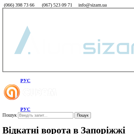
(066) 398 73 66
(067) 523 09 71
info@sizam.ua
РУС
РУС
Пошук
Пошук
Відкатні ворота в Запоріжжі