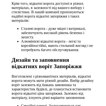
Крім того, відкатні ворота доступні в різних
матеріалах, в залежності від вашого вибору і
стилістики. В нашій компанії пропонуються
надійні ворота відкатні запоріжжя з таких
матеріалів:
Сталеві ворота - дуже міцні і витривалі,
забезпечують високий рівень безпеки і
захисту.
Алюмінієві відкатні ворота - легкі та
корозійностійкі, мають стильний вигляд і не
потребують багато обслуговування.
Дизайн та заповнення
відкатних воріт Запоріжжя
Виготовлені з різноманітних матеріалів, відкатні
ворота можуть мати різний дизайн. Вибір дизайну
воріт залежить від бажань замовника та
характеристик будівлі, де планується встановити
ворота відкатні ціна запоріжжя. Залежно від
матеріалу, існують різні варіанти заповнення:
Секційні панелі. Застосовуються для