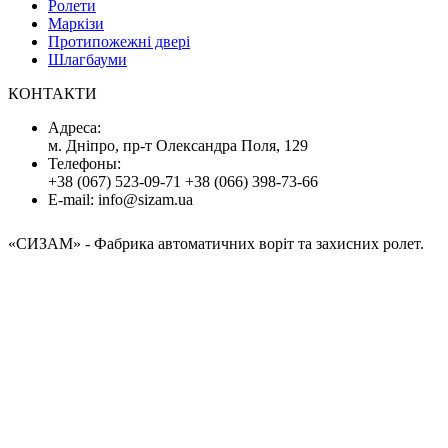
Ролети
Маркізи
Протипожежні двері
Шлагбауми
КОНТАКТИ
Адресa:
м. Дніпро, пр-т Олександра Поля, 129
Телефоны:
+38 (067) 523-09-71
+38 (066) 398-73-66
E-mail:
info@sizam.ua
«СИЗАМ»
- Фабрика автоматичних воріт та захисних ролет.