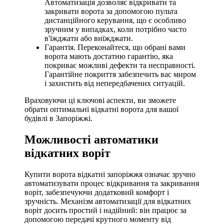
Автоматизація дозволяє відкривати та
закривати ворота за допомогою пульта
дистанційного керування, що є особливо
зручним у випадках, коли потрібно часто
в'їжджати або виїжджати.
Гарантія. Переконайтеся, що обрані вами
ворота мають достатню гарантію, яка
покриває можливі дефекти та несправності.
Гарантійне покриття забезпечить вас миром
і захистить від непередбачених ситуацій.
Враховуючи ці ключові аспекти, ви зможете
обрати оптимальні відкатні ворота для вашої
будівлі в Запоріжжі.
Можливості автоматики
відкатних воріт
Купити ворота відкатні запоріжжя означає зручно
автоматизувати процес відкривання та закривання
воріт, забезпечуючи додатковий комфорт і
зручність. Механізм автоматизації для відкатних
воріт досить простий і надійний: він працює за
допомогою передачі крутного моменту від