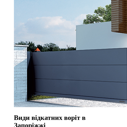
Види відкатних воріт в
Запоріжжі