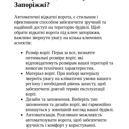
Запоріжжі?
Автоматичні відкатні ворота, є стильним і
ефективним способом забезпечити зручний та
надійний доступ на територію будівлі. Щоб
обрати відкатні ворота під ключ запоріжжя,
важливо звернути увагу на кілька ключових
аспектів:
Розмір воріт. Перш за все, визначте
оптимальні розміри воріт, які
відповідатимуть розмірам вашої території та
вимогам технічних характеристик.
Матеріал воріт. При виборі матеріалу
зверніть увагу на кліматичні умови вашого
регіону і необхідний рівень захисту, щоб
забезпечити довгий термін експлуатації
воріт.
Дизайн та заповнення. Виберіть тип
заповнення та дизайн воріт, які гармонійно
впишуться у зовнішній вигляд вашої будівлі.
Автоматизація. Розгляньте можливість
автоматизувати ворота, щоб забезпечити
зручність і комфорт у користуванні.