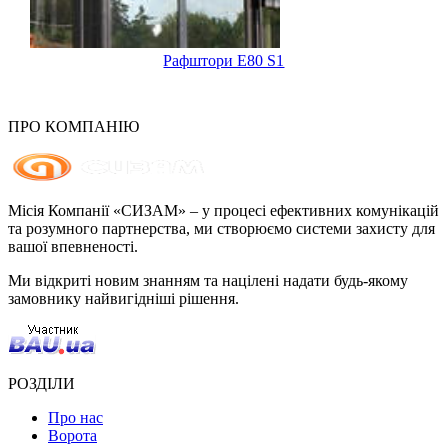
Рафштори Е80 S1
ПРО КОМПАНІЮ
Місія Компанії «СИЗАМ» – у процесі ефективних комунікацій
та розумного партнерства, ми створюємо системи захисту для
вашої впевненості.
Ми відкриті новим знанням та націлені надати будь-якому
замовнику найвигідніші рішення.
РОЗДІЛИ
Про нас
Ворота