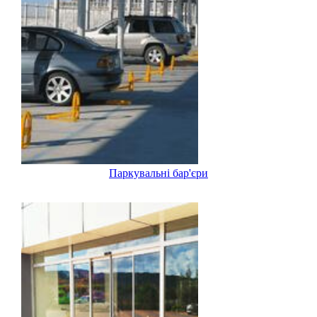
Паркувальні бар'єри