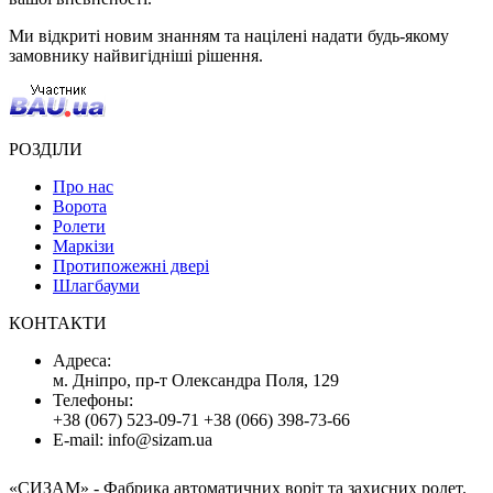
Ми відкриті новим знанням та націлені надати будь-якому
замовнику найвигідніші рішення.
РОЗДІЛИ
Про нас
Ворота
Ролети
Маркізи
Протипожежні двері
Шлагбауми
КОНТАКТИ
Адресa:
м. Дніпро, пр-т Олександра Поля, 129
Телефоны:
+38 (067) 523-09-71
+38 (066) 398-73-66
E-mail:
info@sizam.ua
«СИЗАМ»
- Фабрика автоматичних воріт та захисних ролет.