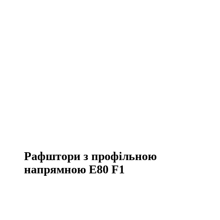
Рафштори з профільною
напрямною E80 F1