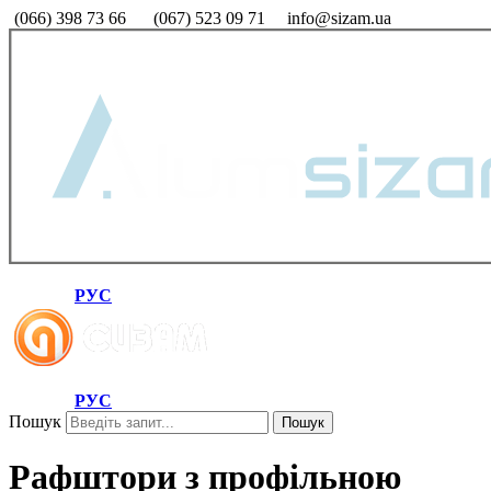
(066) 398 73 66
(067) 523 09 71
info@sizam.ua
РУС
РУС
Пошук
Пошук
Рафштори з профільною